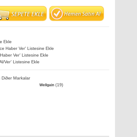
e Ekle
nce Haber Ver' Listesine Ekle
 Haber Ver' Listesine Ekle
 Al/Ver' Listesine Ekle
 Diðer Markalar
(19)
Wellgain