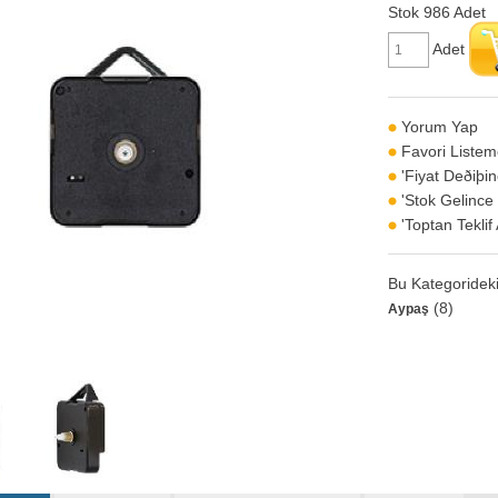
Stok
986 Adet
Adet
Yorum Yap
Favori Listem
'Fiyat Deðiþi
'Stok Gelince
'Toptan Teklif
Bu Kategorideki
(8)
Aypaş